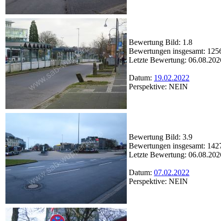
Bewertung Bild: 1.8
Bewertungen insgesamt: 125
Letzte Bewertung: 06.08.202
Datum:
19.02.2022
Perspektive: NEIN
Bewertung Bild: 3.9
Bewertungen insgesamt: 142
Letzte Bewertung: 06.08.202
Datum:
07.02.2022
Perspektive: NEIN