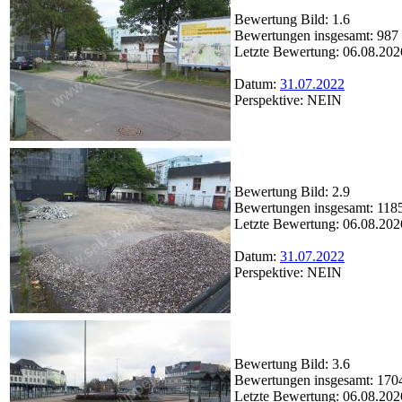
Bewertung Bild: 1.6
Bewertungen insgesamt: 987
Letzte Bewertung: 06.08.202
Datum:
31.07.2022
Perspektive: NEIN
Bewertung Bild: 2.9
Bewertungen insgesamt: 118
Letzte Bewertung: 06.08.202
Datum:
31.07.2022
Perspektive: NEIN
Bewertung Bild: 3.6
Bewertungen insgesamt: 170
Letzte Bewertung: 06.08.202