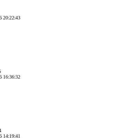
6 20:22:43
5
6 16:36:32
4
6 14:19:41