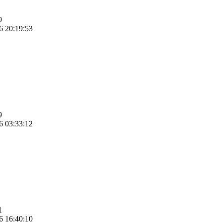
9
6 20:19:53
9
6 03:33:12
1
6 16:40:10