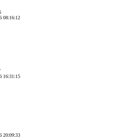
5
6 08:16:12
7
6 16:31:15
6 20:09:33