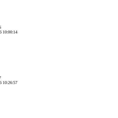
6
6 10:00:14
7
6 10:26:57