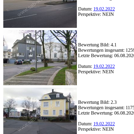
Datum:
19.02.2022
Perspektive: NEIN
Bewertung Bild: 4.1
Bewertungen insgesamt: 125
Letzte Bewertung: 06.08.202
Datum:
19.02.2022
Perspektive: NEIN
Bewertung Bild: 2.3
Bewertungen insgesamt: 117
Letzte Bewertung: 06.08.202
Datum:
19.02.2022
Perspektive: NEIN