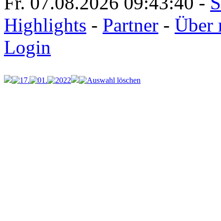
Fr. 07.08.2026
09:43:40
-
S
Highlights
-
Partner
-
Über 
Login