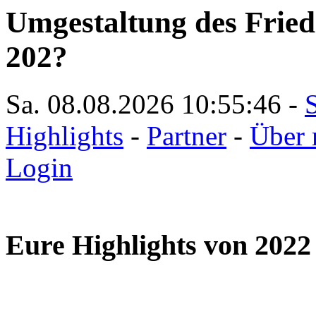
Umgestaltung des Friedr
202?
Sa. 08.08.2026
10:55:47
-
S
Highlights
-
Partner
-
Über 
Login
Eure Highlights von 2022