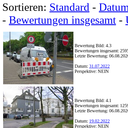
Sortieren:
Standard
-
Datu
-
Bewertungen insgesamt
-
Bewertung Bild: 4.3
Bewertungen insgesamt: 259
Letzte Bewertung: 06.08.202
Datum:
31.07.2022
Perspektive: NEIN
Bewertung Bild: 4.1
Bewertungen insgesamt: 125
Letzte Bewertung: 06.08.202
Datum:
19.02.2022
Perspektive: NEIN