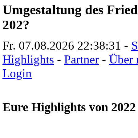
Umgestaltung des Friedr
202?
Fr. 07.08.2026
22:38:33
-
S
Highlights
-
Partner
-
Über 
Login
Eure Highlights von 2022