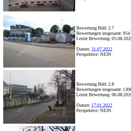
Bewertung Bild: 2.7
Bewertungen insgesamt: 954
Letzte Bewertung: 05.08.202
Datum:
31.07.2022
Perspektive: NEIN
Bewertung Bild: 2.8
Bewertungen insgesamt: 130
Letzte Bewertung: 06.08.202
Datum:
17.01.2022
Perspektive: NEIN