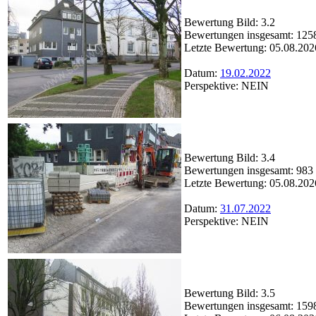
Bewertung Bild: 3.2
Bewertungen insgesamt: 125
Letzte Bewertung: 05.08.202
Datum:
19.02.2022
Perspektive: NEIN
Bewertung Bild: 3.4
Bewertungen insgesamt: 983
Letzte Bewertung: 05.08.202
Datum:
31.07.2022
Perspektive: NEIN
Bewertung Bild: 3.5
Bewertungen insgesamt: 159