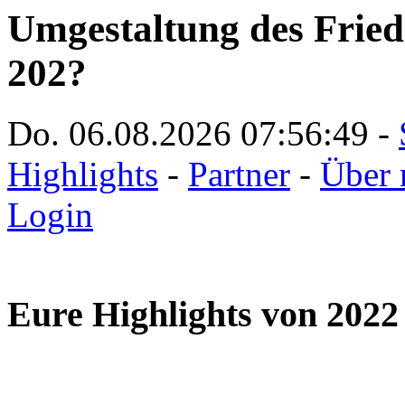
Umgestaltung des Friedr
202?
Do. 06.08.2026
07:56:51
-
Highlights
-
Partner
-
Über 
Login
Eure Highlights von 2022