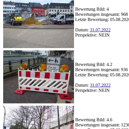
Bewertung Bild: 4
Bewertungen insgesamt: 968
Letzte Bewertung: 05.08.202
Datum:
31.07.2022
Perspektive: NEIN
Bewertung Bild: 4.2
Bewertungen insgesamt: 936
Letzte Bewertung: 05.08.202
Datum:
31.07.2022
Perspektive: NEIN
Bewertung Bild: 4.6
Bewertungen insgesamt: 123